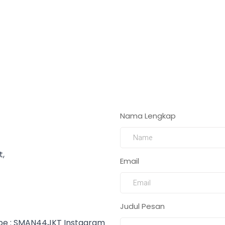
Nama Lengkap
t,
Email
Judul Pesan
e : SMAN44JKT Instagram