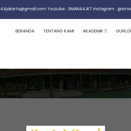
44jakarta@gmail.com Youtube : SMAN44JKT Instagram : @sma
BERANDA
TENTANG KAMI
AKADEMIK
GURU/