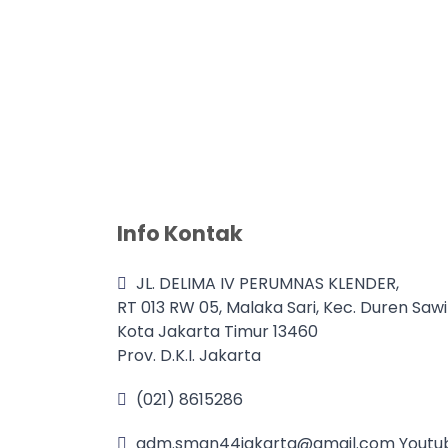
Info Kontak
JL. DELIMA IV PERUMNAS KLENDER,
RT 013 RW 05, Malaka Sari, Kec. Duren Sawi
Kota Jakarta Timur 13460
Prov. D.K.I. Jakarta
(021) 8615286
adm.sman44jakarta@gmail.com Youtub