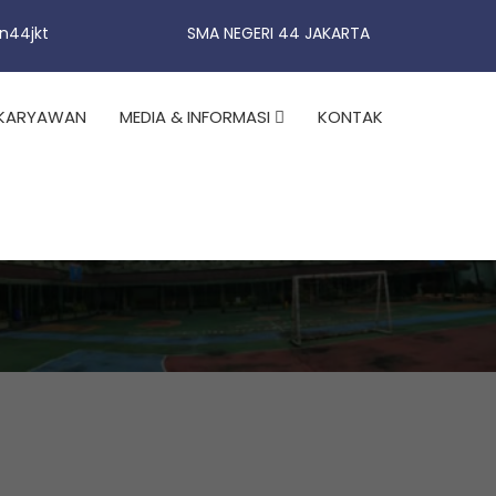
n44jkt
SMA NEGERI 44 JAKARTA
KARYAWAN
MEDIA & INFORMASI
KONTAK